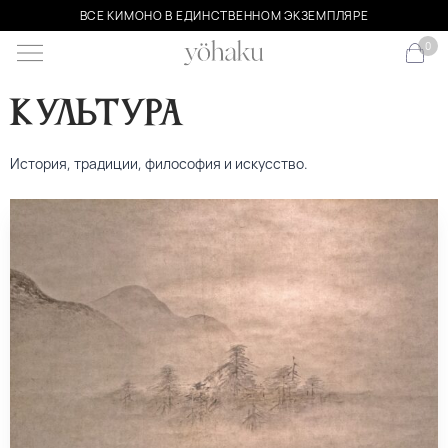
ВСЕ КИМОНО В ЕДИНСТВЕННОМ ЭКЗЕМПЛЯРЕ
0
культура
История, традиции, философия и искусство.