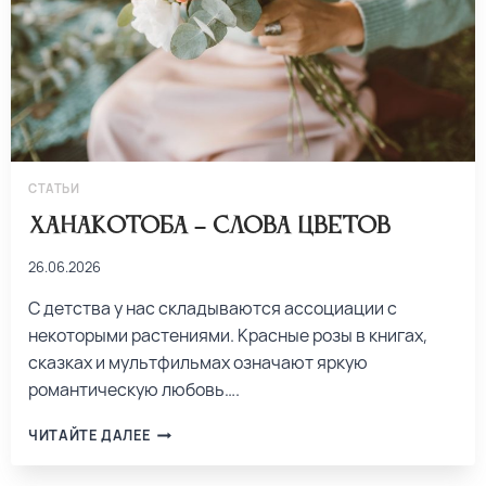
СТАТЬИ
Ханакотоба – слова цветов
26.06.2026
С детства у нас складываются ассоциации с
некоторыми растениями. Красные розы в книгах,
сказках и мультфильмах означают яркую
романтическую любовь….
ЧИТАЙТЕ ДАЛЕЕ