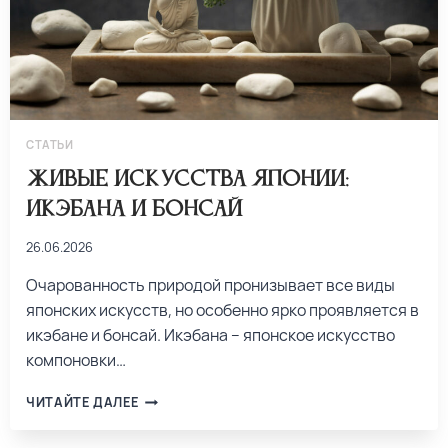
СТАТЬИ
Живые искусства Японии:
икэбана и бонсай
26.06.2026
Очарованность природой пронизывает все виды
японских искусств, но особенно ярко проявляется в
икэбане и бонсай. Икэбана – японское искусство
компоновки…
ЧИТАЙТЕ ДАЛЕЕ