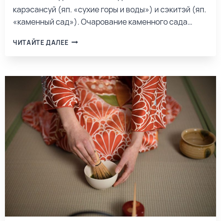
карэсансуй (яп. «сухие горы и воды») и сэкитэй (яп.
«каменный сад»). Очарование каменного сада…
ЧИТАЙТЕ ДАЛЕЕ