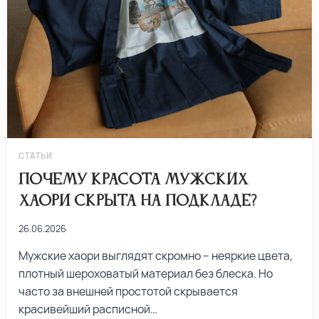
СТАТЬИ
Почему красота мужских
хаори скрыта на подкладе?
26.06.2026
Мужские хаори выглядят скромно – неяркие цвета,
плотный шероховатый материал без блеска. Но
часто за внешней простотой скрывается
красивейший расписной…