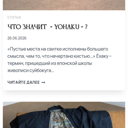
СТАТЬИ
Что значит «Yohaku»?
26.06.2026
«Пустые места на свитке исполнены большего
смысла, чем то, что начертано кистью…» Ёхаку –
термин, пришедший из японской школы
живописи суйбокуга…
ЧИТАЙТЕ ДАЛЕЕ