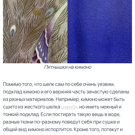
Пятнышки на кимоно
Помимо того, что шелк сам по себе очень уязвим,
подклад кимоно и его верхняя часть зачастую сделаны
из разных материалов. Например, кимоно может быть
сшито из жесткого шелка
цумуги,
но иметь нежный и
тонкий подклад. Если постирать такую вещь в воде,
разные ткани по-разному поведут себя при сушке и
общий вид кимоно испортится. Кроме того, потекут и