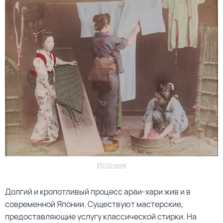
Исто
чник
Долгий и кропотливый процесс араи-хари жив и в
современной Японии. Существуют мастерские,
предоставляющие услугу классической стирки. На