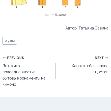
Фото:
Treditor
Автор: Татьяна Савина
#
уход
PREVIOUS
NEXT
Эстетика
Ханакотоба – слова
повседневности:
цветов
бытовые орнаменты на
кимоно