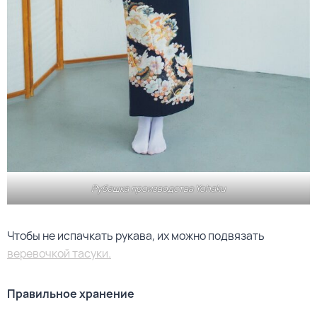
Рубашка производства Yohaku
Чтобы не испачкать рукава, их можно подвязать
веревочкой тасуки.
Правильное хранение