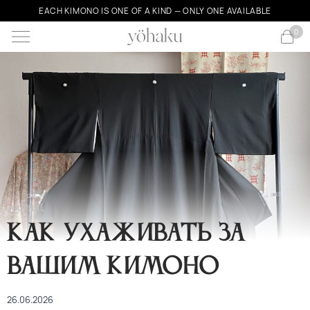
EACH KIMONO IS ONE OF A KIND — ONLY ONE AVAILABLE
0
JOURNAL
Как ухаживать за
вашим кимоно
26.06.2026