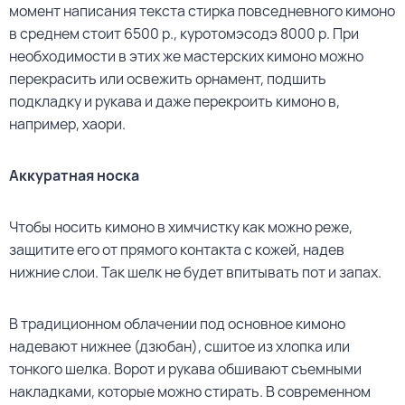
момент написания текста стирка повседневного кимоно
в среднем стоит 6500 р., куротомэсодэ 8000 р. При
необходимости в этих же мастерских кимоно можно
перекрасить или освежить орнамент, подшить
подкладку и рукава и даже перекроить кимоно в,
например, хаори.
Аккуратная носка
Чтобы носить кимоно в химчистку как можно реже,
защитите его от прямого контакта с кожей, надев
нижние слои. Так шелк не будет впитывать пот и запах.
В традиционном облачении под основное кимоно
надевают нижнее (дзюбан), сшитое из хлопка или
тонкого шелка. Ворот и рукава обшивают съемными
накладками, которые можно стирать. В современном