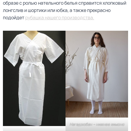
образе с ролью нательного белья справится хлопковый
лонгслив и шортики или юбка, а также прекрасно
подойдет
рубашка нашего производства.
Нагадзюбан – нижнее кимоно