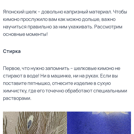
Японский шелк – довольно капризный материал. Чтобы
кимоно прослужило вам как можно дольше, важно
научиться правильно за ним ухаживать. Рассмотрим
основные моменты!
Стирка
Первое, что нужно запомнить – шелковые кимоно не
стирают в воде! Ни в машинке, ни на руках. Если вы
поставите пятнышко, отнесите изделие в сухую
химчистку, где его точечно обработают специальными
растворами.