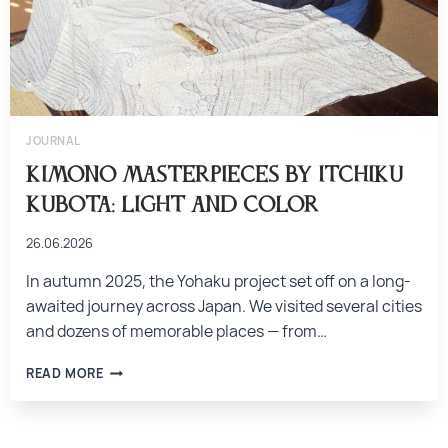
JOURNAL
Kimono Masterpieces by Itchiku
Kubota: Light and Color
26.06.2026
In autumn 2025, the Yohaku project set off on a long-
awaited journey across Japan. We visited several cities
and dozens of memorable places — from…
READ MORE