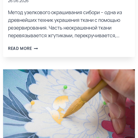
26.06.2026
Метод узелкового окрашивания сибори – одна из
древнейших техник украшения ткани с помощью
резервирования. Часть неокрашенной ткани
перевязывается жгутиками, перекручивается,…
READ MORE