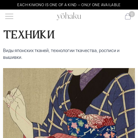
EACH KIMONO IS ONE OF A KIND — ONLY ONE AVAILABLE
0
техники
Виды японских тканей, технологии ткачества, росписи и
вышивки.