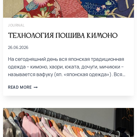
JOURNAL
Технология пошива кимоно
26.06.2026
На сегодняшний день вся японская традиционная
одежда – кимоно, хаори, юката, дочуги, мичиюки –
называется вафуку (яп. «японская одежда»). Вся…
READ MORE