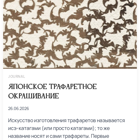
JOURNAL
Японское трафаретное
окрашивание
26.06.2026
Искусство изготовления трафаретов называется
исэ-катагами (или просто катагами); то же
название носят и сами трафареты. Первые