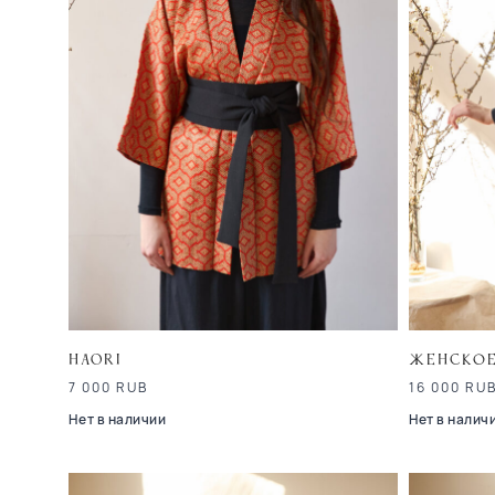
Haori
Женское
7 000
RUB
16 000
RU
Нет в наличии
Нет в налич