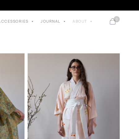
0
ACCESSORIES
JOURNAL
ABOUT