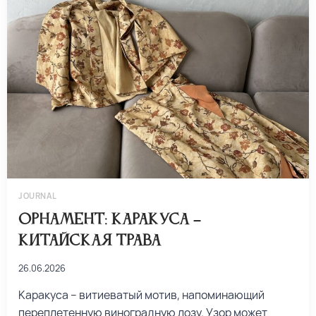
JOURNAL
Орнамент: каракуса –
китайская трава
26.06.2026
Каракуса – витиеватый мотив, напоминающий
переплетенную виноградную лозу. Узор может