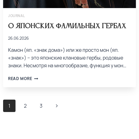
JOURNAL
О японских фамильных гербах
26.06.2026
Камон (яп. «знак дома») или же просто мон (яп.
«знак») – это японские клановые гербы, родовые
знаки. Несмотря на многообразие, функция у мон…
READ MORE
1
2
3