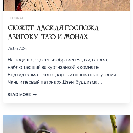
JOURNAL
Сюжет: Адская госпожа
Дзигоку-таю и монах
26.06.2026
На подкладе здесь изображен Бодхидхарма,
наблюдающий за куртизанкой в комнате.
Бодхидхарма – легендарный основатель учения
Чань и первый патриарх Дзэн-буддизма….
READ MORE