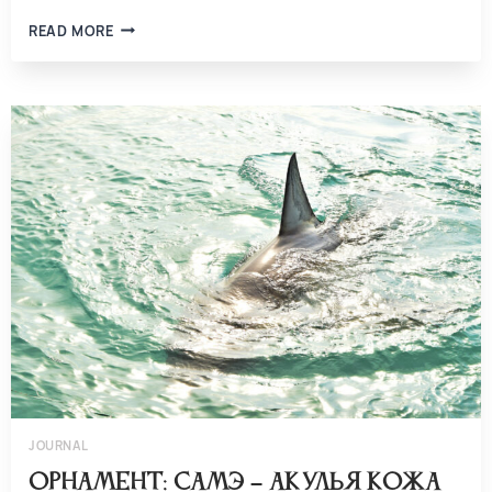
READ MORE
JOURNAL
Орнамент: самэ – акулья кожа