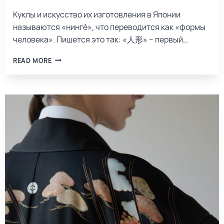
Куклы и искусство их изготовления в Японии
называются «нингё», что переводится как «формы
человека». Пишется это так: «人形» – первый…
READ MORE