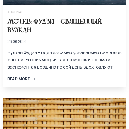
JOURNAL
Мотив: Фудзи – священный
вулкан
26.06.2026
Вулкан Фудзи – один из самых узнаваемых символов
Японии. Его симметричная коническая форма и
заснеженная вершина по сей день вдохновляют…
READ MORE