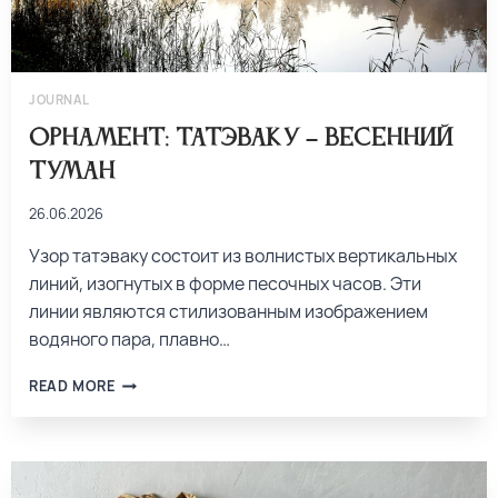
JOURNAL
Орнамент: татэваку – весенний
туман
26.06.2026
Узор татэваку состоит из волнистых вертикальных
линий, изогнутых в форме песочных часов. Эти
линии являются стилизованным изображением
водяного пара, плавно…
READ MORE