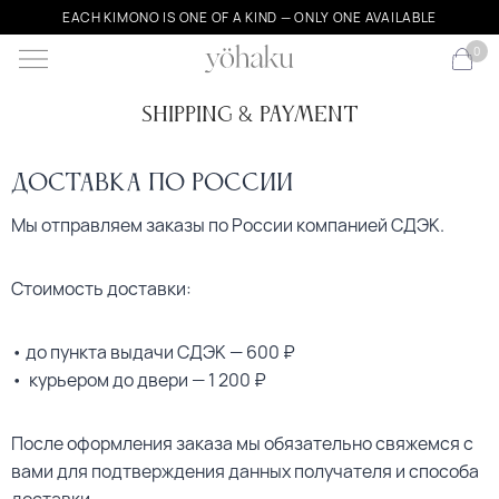
EACH KIMONO IS ONE OF A KIND — ONLY ONE AVAILABLE
0
Shipping & Payment
Доставка по России
Мы отправляем заказы по России компанией СДЭК.
Стоимость доставки:
• до пункта выдачи СДЭК — 600 ₽
• курьером до двери — 1 200 ₽
После оформления заказа мы обязательно свяжемся с
вами для подтверждения данных получателя и способа