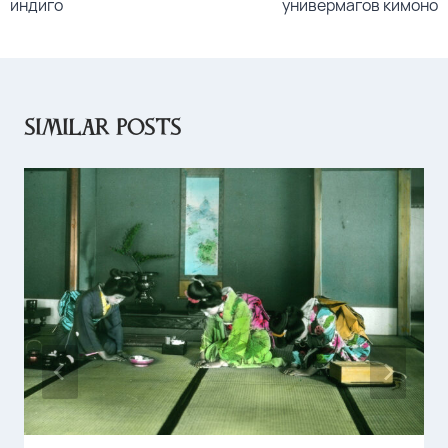
индиго
универмагов кимоно
Similar Posts