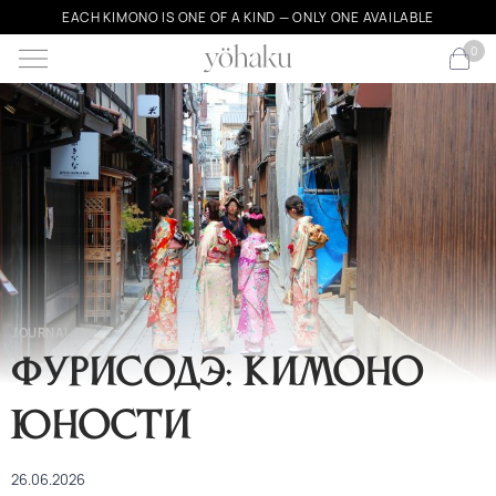
EACH KIMONO IS ONE OF A KIND — ONLY ONE AVAILABLE
0
JOURNAL
Фурисодэ: кимоно
юности
26.06.2026