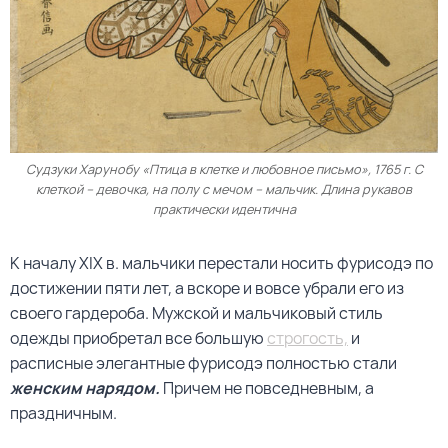
Судзуки Харунобу «Птица в клетке и любовное письмо», 1765 г. С
клеткой – девочка, на полу с мечом – мальчик. Длина рукавов
практически идентична
К началу XIX в. мальчики перестали носить фурисодэ по
достижении пяти лет, а вскоре и вовсе убрали его из
своего гардероба. Мужской и мальчиковый стиль
одежды приобретал все большую
строгость,
и
расписные элегантные фурисодэ полностью стали
женским нарядом.
Причем не повседневным, а
праздничным.