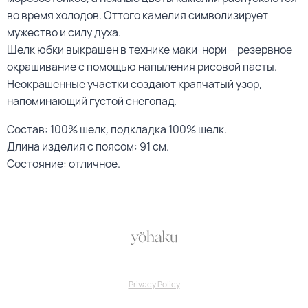
во время холодов. Оттого камелия символизирует
мужество и силу духа.
Шелк юбки выкрашен в технике маки-нори – резервное
окрашивание с помощью напыления рисовой пасты.
Неокрашенные участки создают крапчатый узор,
напоминающий густой снегопад.
Состав: 100% шелк, подкладка 100% шелк.
Длина изделия с поясом: 91 см.
Состояние: отличное.
Privacy Policy