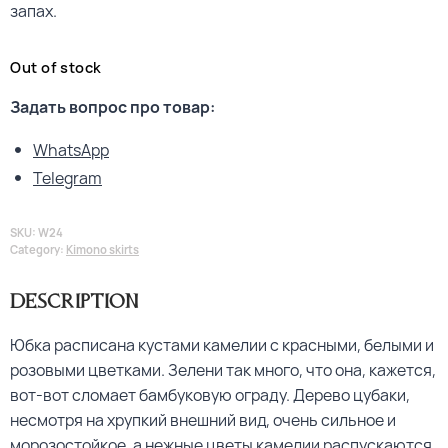
запах.
Out of stock
Задать вопрос про товар:
WhatsApp
Telegram
SKU:
W24
Category:
Kimono skirts
Description
Юбка расписана кустами камелии с красными, белыми и
розовыми цветками. Зелени так много, что она, кажется,
вот-вот сломает бамбуковую ограду. Дерево цубаки,
несмотря на хрупкий внешний вид, очень сильное и
морозостойкое, а нежные цветы камелии распускаются