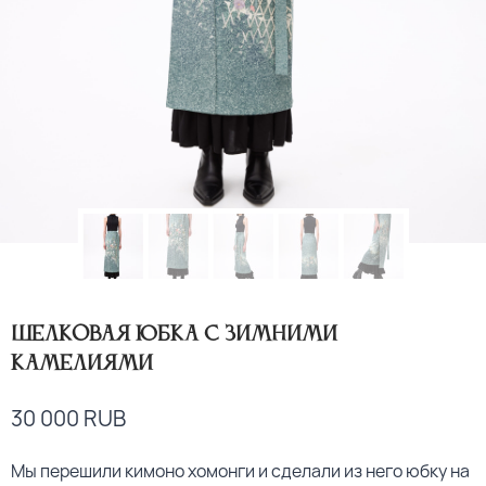
Шелковая юбка с зимними
камелиями
30 000
RUB
Мы перешили кимоно хомонги и сделали из него юбку на