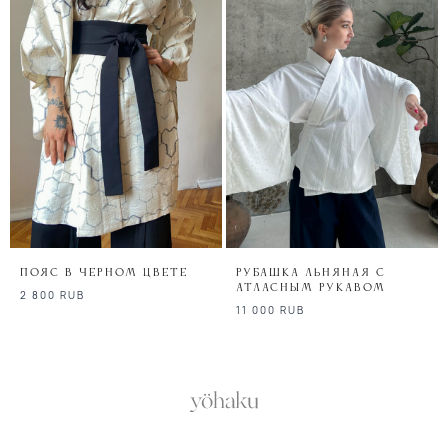
Пояс в черном цвете
Рубашка льняная с
атласным рукавом
2 800
RUB
11 000
RUB