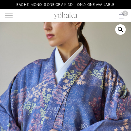
EACH KIMONO IS ONE OF A KIND — ONLY ONE AVAILABLE
0