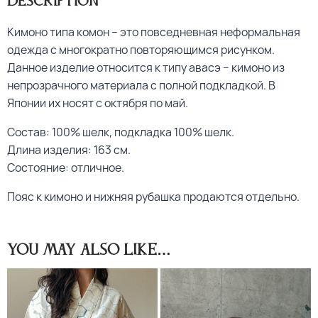
Description
Кимоно типа комон – это повседневная неформальная
одежда с многократно повторяющимся рисунком.
Данное изделие относится к типу авасэ – кимоно из
непрозрачного материала с полной подкладкой. В
Японии их носят с октября по май.
Состав: 100% шелк, подкладка 100% шелк.
Длина изделия: 163 см.
Состояние: отличное.
Пояс к кимоно и нижняя рубашка продаются отдельно.
You may also like…