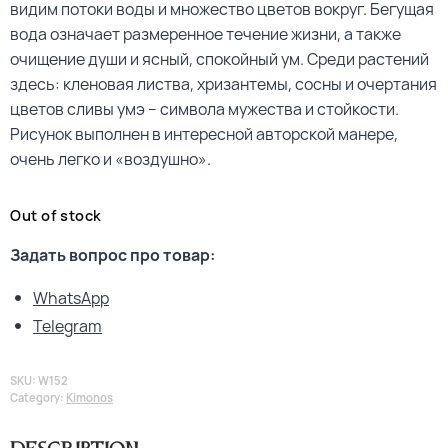
видим потоки воды и множество цветов вокруг. Бегущая
вода означает размеренное течение жизни, а также
очищение души и ясный, спокойный ум. Среди растений
здесь: кленовая листва, хризантемы, сосны и очертания
цветов сливы умэ – символа мужества и стойкости.
Рисунок выполнен в интересной авторской манере,
очень легко и «воздушно».
Out of stock
Задать вопрос про товар:
WhatsApp
Telegram
SKU:
W152
Category:
Kimonos