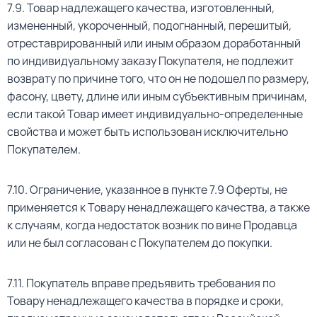
7.9. Товар надлежащего качества, изготовленный,
измененный, укороченный, подогнанный, перешитый,
отреставрированный или иным образом доработанный
по индивидуальному заказу Покупателя, не подлежит
возврату по причине того, что он не подошел по размеру,
фасону, цвету, длине или иным субъективным причинам,
если такой Товар имеет индивидуально-определенные
свойства и может быть использован исключительно
Покупателем.
7.10. Ограничение, указанное в пункте 7.9 Оферты, не
применяется к Товару ненадлежащего качества, а также
к случаям, когда недостаток возник по вине Продавца
или не был согласован с Покупателем до покупки.
7.11. Покупатель вправе предъявить требования по
Товару ненадлежащего качества в порядке и сроки,