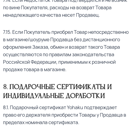
7.14. Если недостаток Товара подтвердился и не возник
по вине Покупателя, расходы на возврат Товара
ненадлежащего качества несет Продавец.
7.15. Если Покупатель приобрел Товар непосредственно
в магазине/шоуруме Продавца без дистанционного
оформления Заказа, обмен и возврат такого Товара
осуществляются по правилам законодательства
Российской Федерации, применимым к розничной
продаже товара в магазине.
8
. Подарочные сертификаты и
индивидуальные доработки
8.1. Подарочный сертификат Yohaku подтверждает
право его держателя приобрести Товары у Продавца в
пределах номинала сертификата.