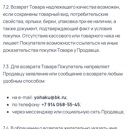
7.2. Возврат Товара надлежащего качества возможен,
если сохранены товарный вид, потребительские
свойства, ярлыки, бирки, упаковка при ее наличии, а
также документ, подтверждающий факт и условия
покупки. Отсутствие кассового или товарного чека не
лишает Покупателя возможности ссылаться на иные
доказательства покупки Товара у Продавца.
7.3. Для возврата Товара Покупатель направляет
Продавцу заявление или сообщение о возврате любым
удобным способом:
на e-mail:
yohaku@bk.ru
;
по телефону:
+7 91
4 068-55-45
;
через мессенджер или социальную сеть Продавца;
7.4. В обращении о возврате желательно указать имя