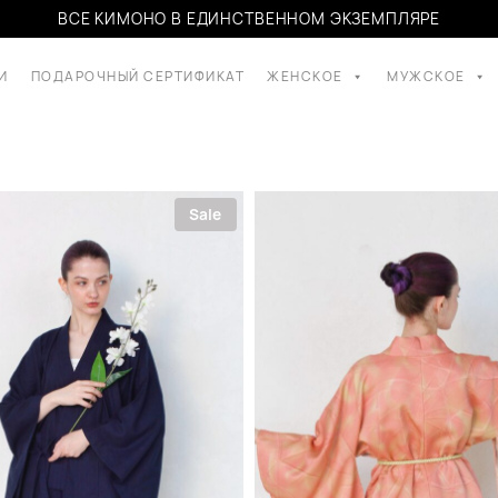
ВСЕ КИМОНО В ЕДИНСТВЕННОМ ЭКЗЕМПЛЯРЕ
И
ПОДАРОЧНЫЙ СЕРТИФИКАТ
ЖЕНСКОЕ
МУЖСКОЕ
Sale