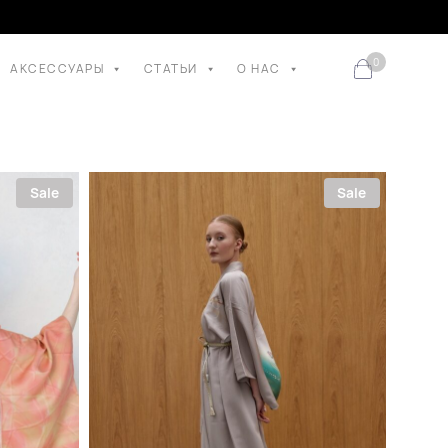
0
АКСЕССУАРЫ
СТАТЬИ
О НАС
Sale
Sale