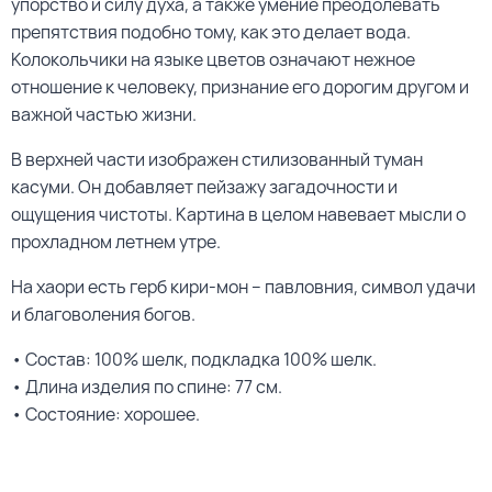
упорство и силу духа, а также умение преодолевать
препятствия подобно тому, как это делает вода.
Колокольчики на языке цветов означают нежное
отношение к человеку, признание его дорогим другом и
важной частью жизни.
В верхней части изображен стилизованный туман
касуми. Он добавляет пейзажу загадочности и
ощущения чистоты. Картина в целом навевает мысли о
прохладном летнем утре.
На хаори есть герб кири-мон – павловния, символ удачи
и благоволения богов.
• Состав: 100% шелк, подкладка 100% шелк.
• Длина изделия по спине: 77 см.
• Состояние: хорошее.