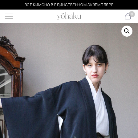
ВСЕ КИМОНО В ЕДИНСТВЕННОМ ЭКЗЕМПЛЯРЕ
0