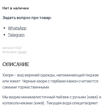
Нет в наличии
Задать вопрос про товар:
WhatsApp
Telegram
Артикул:
K527
Категория:
Архив
Описание
Хаори – вид верхней одежды, напоминающий пиджак
или жакет. Черные хаори с гербами камон считаются
самыми торжественными.
Мы видим минималистичный пейзаж с ручьем (кава) и
колокольчиками (кикё). Текущая вода олицетворяет