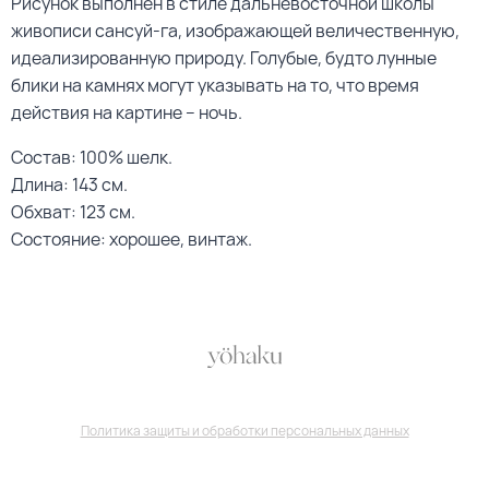
Рисунок выполнен в стиле дальневосточной школы
живописи сансуй-га, изображающей величественную,
идеализированную природу. Голубые, будто лунные
блики на камнях могут указывать на то, что время
действия на картине – ночь.
Состав: 100% шелк.
Длина: 143 см.
Обхват: 123 см.
Состояние: хорошее, винтаж.
Политика защиты и обработки персональных данных