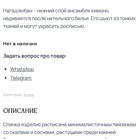
Нагадзюбан – нижний слой ансамбля кимоно,
надевается после нательного белья. Его шьют из тонких
тканей и могут украсить росписью.
Нет в наличии
Задать вопрос про товар:
WhatsApp
Telegram
Категория:
Архив
Описание
Спинка изделия расписана минималистичным пейзажем
со скалами и соснами, растущими среди камней.