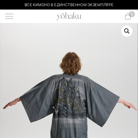
ВСЕ КИМОНО В ЕДИНСТВЕННОМ ЭКЗЕМПЛЯРЕ
0