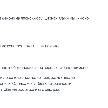
м кимоно на японских аукционах. Сами мы кимоно
ы можем предложить вам похожее.
в частной коллекции или висело в аренде кимоно.
ти довольно сложно. Например, для шелка
ениях. Однако могут быть погрешности,
чтобы мы осмотрели его еще раз.