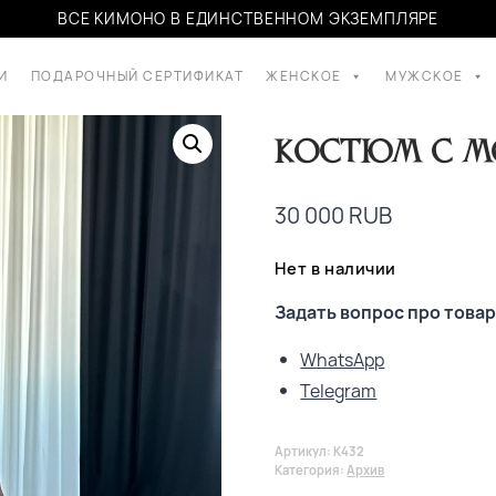
ВСЕ КИМОНО В ЕДИНСТВЕННОМ ЭКЗЕМПЛЯРЕ
И
ПОДАРОЧНЫЙ СЕРТИФИКАТ
ЖЕНСКОЕ
МУЖСКОЕ
Костюм с м
30 000
RUB
Нет в наличии
Задать вопрос про товар
WhatsApp
Telegram
Артикул:
K432
Категория:
Архив