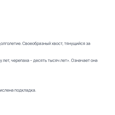
долголетие. Своеобразный хвост, тянущийся за
 лет, черепаха – десять тысяч лет». Означает она
кислена подкладка.