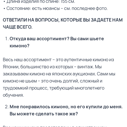
• Длина изделия по спине: 155 см.
• Состояние: есть нюансы – см. последнее фото.
ОТВЕТИЛИ НА ВОПРОСЫ, КОТОРЫЕ ВЫ ЗАДАЕТЕ НАМ
ЧАЩЕ ВСЕГО.
Откуда ваш ассортимент? Вы сами шьете
кимоно?
Весь наш ассортимент – это аутентичные кимоно из
Японии, большинство из которых – винтаж. Мы
заказываем кимоно на японских аукционах. Сами мы
кимоно не шьем – это очень долгий, сложный и
трудоемкий процесс, требующий многолетнего
обучения.
Мне понравилось кимоно, но его купили до меня.
Вы можете сделать такое же?