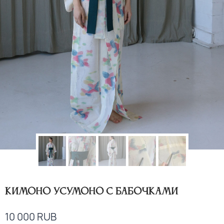
Кимоно усумоно с бабочками
10 000
RUB