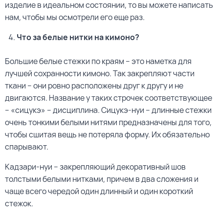
изделие в идеальном состоянии, то вы можете написать
нам, чтобы мы осмотрели его еще раз.
Что за белые нитки на кимоно?
Большие белые стежки по краям – это наметка для
лучшей сохранности кимоно. Так закрепляют части
ткани – они ровно расположены друг к другу и не
двигаются. Название у таких строчек соответствующее
– «сицукэ» – дисциплина. Сицукэ-нуи – длинные стежки
очень тонкими белыми нитями предназначены для того,
чтобы сшитая вещь не потеряла форму. Их обязательно
спарывают.
Кадзари-нуи – закрепляющий декоративный шов
толстыми белыми нитками, причем в два сложения и
чаще всего чередой один длинный и один короткий
стежок.