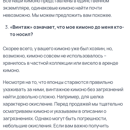
Все наши кимоно представлены в единственном
экземпляре, одинаковые кимоно найти почти
невозможно. Мы можем предложить вам похожее.
«Винтаж» означает, что мое кимоно до меня кто-
то носил?
Скорее всего, у вашего кимоно уже был хозяин, но,
возможно, кимоно совсем не использовалось –
хранилось в частной коллекции или висело в аренде
кимоно.
Несмотря на то, что японцы стараются правильно
ухаживать за ними, винтажное кимоно без загрязнений
найти довольно сложно. Например, для шелка
характерно окисление. Перед продажей мы тщательно
осматриваем кимоно и указываем в описании о
загрязнениях. Однако могут быть погрешности,
небольшие окисления. Если вам важно получить