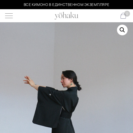
ВСЕ КИМОНО В ЕДИНСТВЕННОМ ЭКЗЕМПЛЯРЕ
0