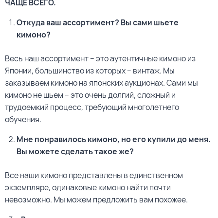
ЧАЩЕ ВСЕГО.
Откуда ваш ассортимент? Вы сами шьете
кимоно?
Весь наш ассортимент – это аутентичные кимоно из
Японии, большинство из которых – винтаж. Мы
заказываем кимоно на японских аукционах. Сами мы
кимоно не шьем – это очень долгий, сложный и
трудоемкий процесс, требующий многолетнего
обучения.
Мне понравилось кимоно, но его купили до меня.
Вы можете сделать такое же?
Все наши кимоно представлены в единственном
экземпляре, одинаковые кимоно найти почти
невозможно. Мы можем предложить вам похожее.