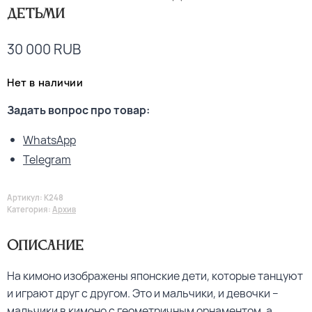
детьми
30 000
RUB
Нет в наличии
Задать вопрос про товар:
WhatsApp
Telegram
Артикул:
K248
Категория:
Архив
Описание
На кимоно изображены японские дети, которые танцуют
и играют друг с другом. Это и мальчики, и девочки –
мальчики в кимоно с геометричным орнаментом, а