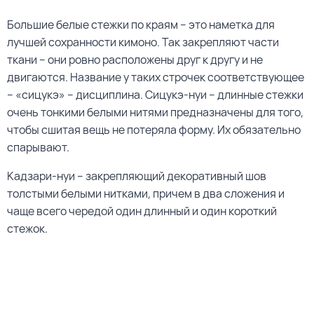
Большие белые стежки по краям – это наметка для
лучшей сохранности кимоно. Так закрепляют части
ткани – они ровно расположены друг к другу и не
двигаются. Название у таких строчек соответствующее
– «сицукэ» – дисциплина. Сицукэ-нуи – длинные стежки
очень тонкими белыми нитями предназначены для того,
чтобы сшитая вещь не потеряла форму. Их обязательно
спарывают.
Кадзари-нуи – закрепляющий декоративный шов
толстыми белыми нитками, причем в два сложения и
чаще всего чередой один длинный и один короткий
стежок.