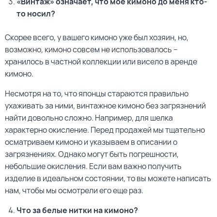
«Винтаж» означает, что мое кимоно до меня кто-
то носил?
Скорее всего, у вашего кимоно уже был хозяин, но,
возможно, кимоно совсем не использовалось –
хранилось в частной коллекции или висело в аренде
кимоно.
Несмотря на то, что японцы стараются правильно
ухаживать за ними, винтажное кимоно без загрязнений
найти довольно сложно. Например, для шелка
характерно окисление. Перед продажей мы тщательно
осматриваем кимоно и указываем в описании о
загрязнениях. Однако могут быть погрешности,
небольшие окисления. Если вам важно получить
изделие в идеальном состоянии, то вы можете написать
нам, чтобы мы осмотрели его еще раз.
Что за белые нитки на кимоно?