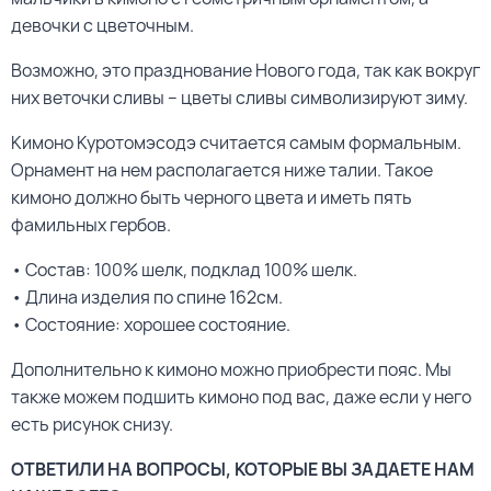
девочки с цветочным.
Возможно, это празднование Нового года, так как вокруг
них веточки сливы – цветы сливы символизируют зиму.
Кимоно Куротомэсодэ считается самым формальным.
Орнамент на нем располагается ниже талии. Такое
кимоно должно быть черного цвета и иметь пять
фамильных гербов.
• Состав: 100% шелк, подклад 100% шелк.
• Длина изделия по спине 162см.
• Состояние: хорошее состояние.
Дополнительно к кимоно можно приобрести пояс. Мы
также можем подшить кимоно под вас, даже если у него
есть рисунок снизу.
ОТВЕТИЛИ НА ВОПРОСЫ, КОТОРЫЕ ВЫ ЗАДАЕТЕ НАМ