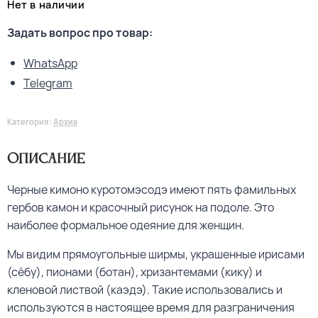
Нет в наличии
Задать вопрос про товар:
WhatsApp
Telegram
Категория:
Архив
Описание
Черные кимоно куротомэсодэ имеют пять фамильных
гербов камон и красочный рисунок на подоле. Это
наиболее формальное одеяние для женщин.
Мы видим прямоугольные ширмы, украшенные ирисами
(сёбу), пионами (ботан), хризантемами (кику) и
кленовой листвой (каэдэ). Такие использовались и
используются в настоящее время для разграничения