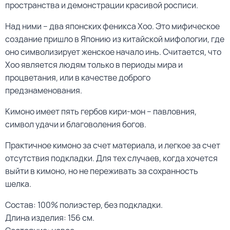
пространства и демонстрации красивой росписи.
Над ними – два японских феникса Хоо. Это мифическое
создание пришло в Японию из китайской мифологии, где
оно символизирует женское начало инь. Считается, что
Хоо является людям только в периоды мира и
процветания, или в качестве доброго
предзнаменования.
Кимоно имеет пять гербов кири-мон – павловния,
символ удачи и благоволения богов.
Практичное кимоно за счет материала, и легкое за счет
отсутствия подкладки. Для тех случаев, когда хочется
выйти в кимоно, но не переживать за сохранность
шелка.
Состав: 100% полиэстер, без подкладки.
Длина изделия: 156 см.