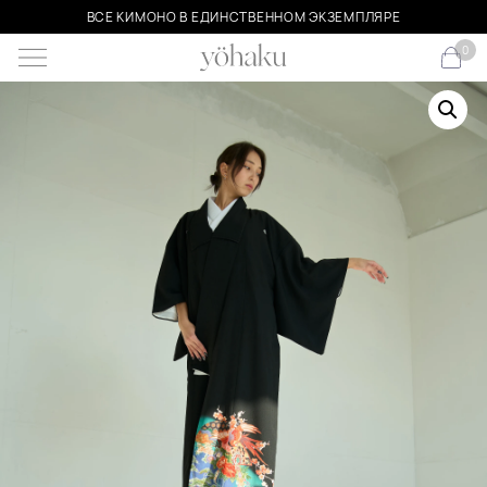
ВСЕ КИМОНО В ЕДИНСТВЕННОМ ЭКЗЕМПЛЯРЕ
0