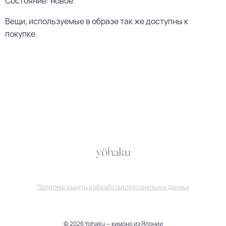
Состояние: новое.
Вещи, используемые в образе так же доступны к
покупке.
Политика защиты и обработки персональных данных
© 2026 Yohaku — кимоно из Японии