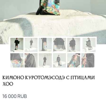
Кимоно куротомэсодэ с птицами
Хоо
16 000
RUB