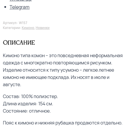
Telegram
Артикул:
W157
Категории:
Кимоно
,
Новинки
Описание
Кимоно типа комон – это повседневная неформальная
одежда с многократно повторяющимся рисунком.
Изделие относится к типу усумоно – легкое летнее
кимоно не имеющее подклада. Их носят в июле и
августе.
Состав: 100% полиэстер.
Длина изделия: 154 см.
Состояние: отличное.
Пояс к кимоно и нижняя рубашка продаются отдельно.