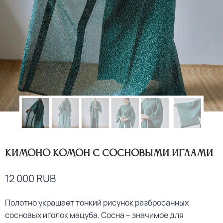
Кимоно комон с сосновыми иглами
12 000
RUB
Полотно украшает тонкий рисунок разбросанных
сосновых иголок мацуба. Сосна – значимое для