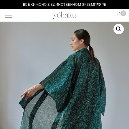
ВСЕ КИМОНО В ЕДИНСТВЕННОМ ЭКЗЕМПЛЯРЕ
0