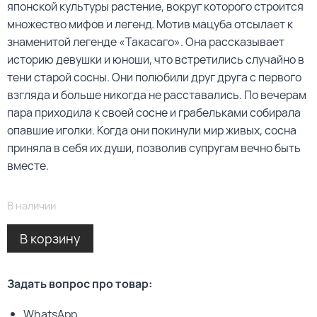
японской культуры растение, вокруг которого строится
множество мифов и легенд. Мотив мацуба отсылает к
знаменитой легенде «Такасаго». Она рассказывает
историю девушки и юноши, что встретились случайно в
тени старой сосны. Они полюбили друг друга с первого
взгляда и больше никогда не расставались. По вечерам
пара приходила к своей сосне и грабельками собирала
опавшие иголки. Когда они покинули мир живых, сосна
приняла в себя их души, позволив супругам вечно быть
вместе.
В наличии
Alternative:
В корзину
Задать вопрос про товар:
WhatsApp