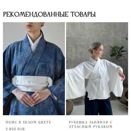
Рекомендованные товары
Пояс в белом цвете
Рубашка льняная с
атласным рукавом
2 800
RUB