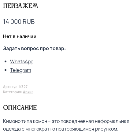
пейзажем
14 000
RUB
Нет в наличии
Задать вопрос про товар:
WhatsApp
Telegram
Артикул:
K327
Категория:
Архив
Описание
Кимоно типа комон – это повседневная неформальная
одежда с многократно повторяющимся рисунком.