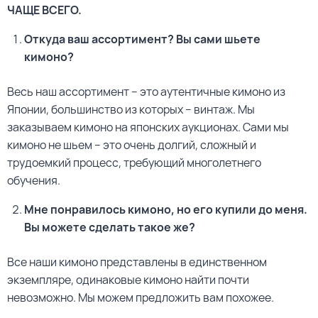
ЧАЩЕ ВСЕГО.
Откуда ваш ассортимент? Вы сами шьете
кимоно?
Весь наш ассортимент – это аутентичные кимоно из
Японии, большинство из которых – винтаж. Мы
заказываем кимоно на японских аукционах. Сами мы
кимоно не шьем – это очень долгий, сложный и
трудоемкий процесс, требующий многолетнего
обучения.
Мне понравилось кимоно, но его купили до меня.
Вы можете сделать такое же?
Все наши кимоно представлены в единственном
экземпляре, одинаковые кимоно найти почти
невозможно. Мы можем предложить вам похожее.