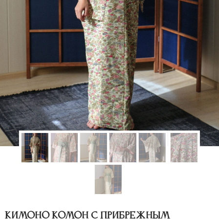
Кимоно комон с прибрежным