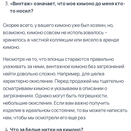
«Винтаж» означает, что мое кимоно до меня кто-
то носил?
Скорее всего, у вашего кимоно уже был хозяин, но,
возможно, кимоно совсем не использовалось –
хранилось в частной коллекции или висело в аренде
кимоно.
Несмотря на то, что японцы стараются правильно
ухаживать за ними, винтажное кимоно без загрязнений
найти довольно сложно. Например, для шелка
характерно окисление. Перед продажей мы тщательно
осматриваем кимоно и указываем в описании о
загрязнениях. Однако могут быть погрешности,
небольшие окисления. Если вам важно получить
изделие в идеальном состоянии, то вы можете написать
нам, чтобы мы осмотрели его еще раз.
Что за белые нитки на кимоно?