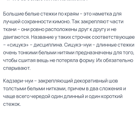
Большие белые стежки по краям – это наметка для
лучшей сохранности кимоно. Так закрепляют части
ткани – они ровно расположены друг к другу и не
двигаются. Название у таких строчек соответствующее
– «сицукэ» – дисциплина. Сицукэ-нуи – длинные стежки
очень тонкими белыми нитями предназначены для того,
чтобы сшитая вещь не потеряла форму. Их обязательно
спарывают.
Кадзари-нуи – закрепляющий декоративный шов
толстыми белыми нитками, причем в два сложения и
чаще всего чередой один длинный и один короткий
стежок.