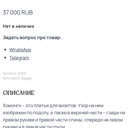
37 000
RUB
Нет в наличии
Задать вопрос про товар:
WhatsApp
Telegram
Артикул:
K560
Категория:
Архив
Описание
Хомонги – это платье для визитов. Узор на нем
изображен по подолу, а также в верхней части – сзади на
правом рукаве и правой части спины; спереди на левом
рукаве и в левой части груди.