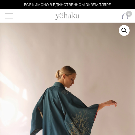
ВСЕ КИМОНО В ЕДИНСТВЕННОМ ЭКЗЕМПЛЯРЕ
0