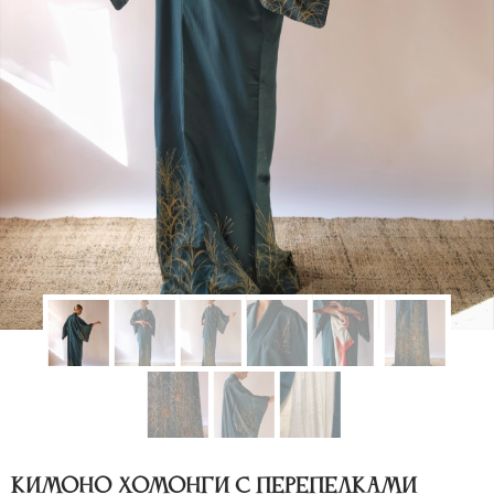
Кимоно хомонги с перепелками