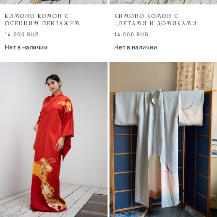
Кимоно комон с
Кимоно комон с
осенним пейзажем
цветами и домиками
14 000
RUB
14 000
RUB
Нет в наличии
Нет в наличии