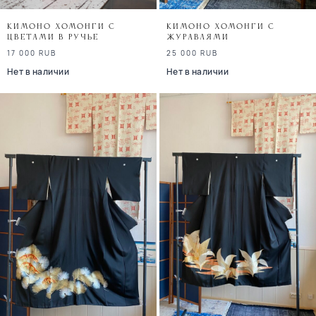
Кимоно хомонги с
Кимоно хомонги с
цветами в ручье
журавлями
17 000
RUB
25 000
RUB
Нет в наличии
Нет в наличии