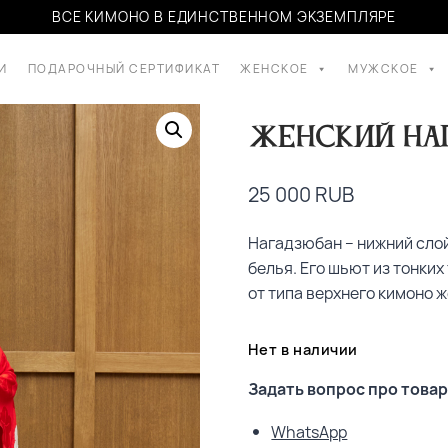
ВСЕ КИМОНО В ЕДИНСТВЕННОМ ЭКЗЕМПЛЯРЕ
И
ПОДАРОЧНЫЙ СЕРТИФИКАТ
ЖЕНСКОЕ
МУЖСКОЕ
Женский на
25 000
RUB
Нагадзюбан – нижний сло
белья. Его шьют из тонких
от типа верхнего кимоно 
Нет в наличии
Задать вопрос про товар
WhatsApp