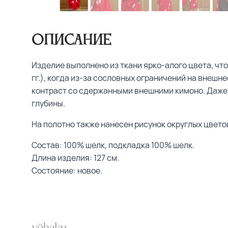
Описание
Изделие выполнено из ткани ярко-алого цвета, чт
гг.), когда из-за сословных ограничений на внеш
контраст со сдержанными внешними кимоно. Даже 
глубины.
На полотно также нанесен рисунок округлых цвето
Состав: 100% шелк, подкладка 100% шелк.
Длина изделия: 127 см.
Состояние:
новое.