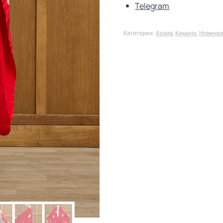
Telegram
Категории:
Архив
,
Кимоно
,
Новинк