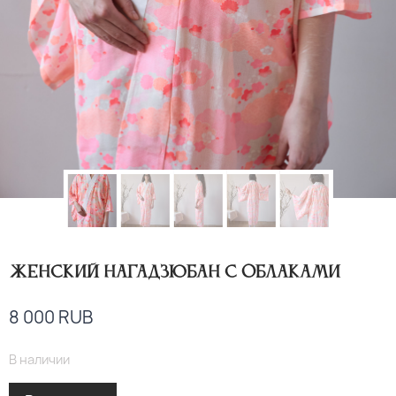
Женский нагадзюбан с облаками
8 000
RUB
В наличии
Alternative: