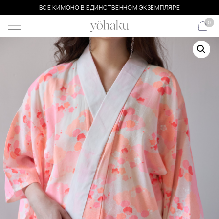
ВСЕ КИМОНО В ЕДИНСТВЕННОМ ЭКЗЕМПЛЯРЕ
0