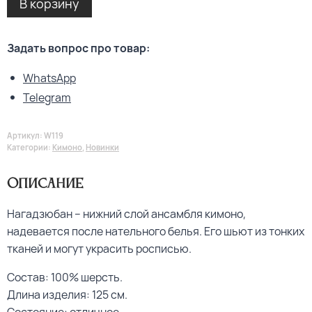
В корзину
Задать вопрос про товар:
WhatsApp
Telegram
Артикул:
W119
Категории:
Кимоно
,
Новинки
Описание
Нагадзюбан – нижний слой ансамбля кимоно,
надевается после нательного белья. Его шьют из тонких
тканей и могут украсить росписью.
Состав: 100% шерсть.
Длина изделия: 125 см.