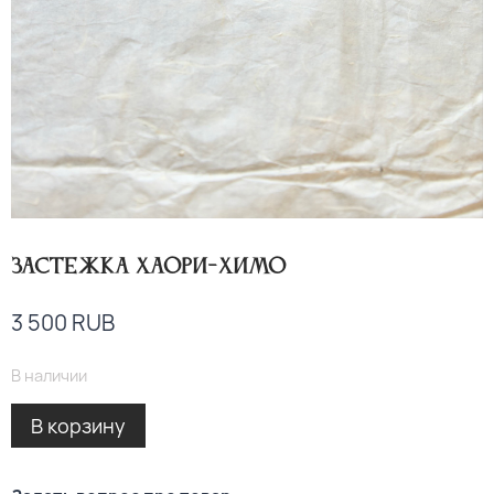
Застежка хаори-химо
3 500
RUB
В наличии
Alternative:
В корзину