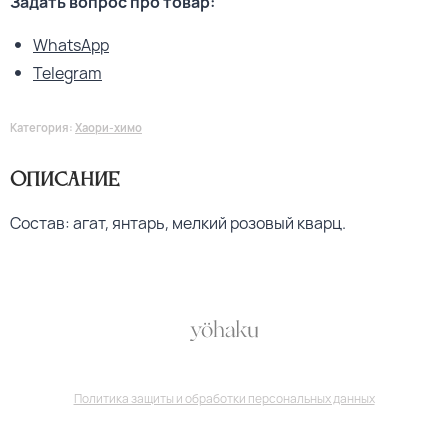
Задать вопрос про товар:
WhatsApp
Telegram
Категория:
Хаори-химо
Описание
Состав: агат, янтарь, мелкий розовый кварц.
Политика защиты и обработки персональных данных