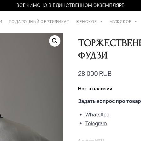
ВСЕ КИМОНО В ЕДИНСТВЕННОМ ЭКЗЕМПЛЯРЕ
И
ПОДАРОЧНЫЙ СЕРТИФИКАТ
ЖЕНСКОЕ
МУЖСКОЕ
Торжествен
Фудзи
28 000
RUB
Нет в наличии
Задать вопрос про товар
WhatsApp
Telegram
Артикул:
M332