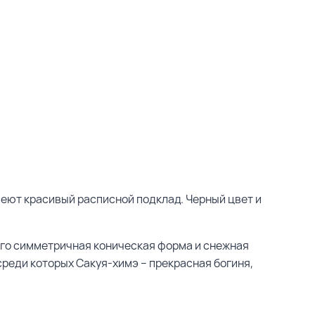
меют красивый расписной подклад. Черный цвет и
Его симметричная коническая форма и снежная
реди которых Сакуя-химэ – прекрасная богиня,