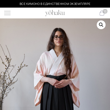
ВСЕ КИМОНО В ЕДИНСТВЕННОМ ЭКЗЕМПЛЯРЕ
0