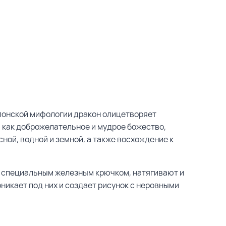
японской мифологии дракон олицетворяет
я как доброжелательное и мудрое божество,
ной, водной и земной, а также восхождение к
т специальным железным крючком, натягивают и
оникает под них и создает рисунок с неровными