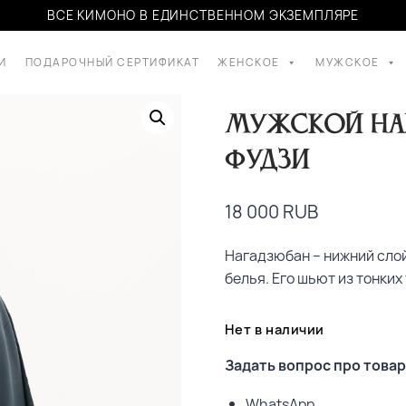
ВСЕ КИМОНО В ЕДИНСТВЕННОМ ЭКЗЕМПЛЯРЕ
И
ПОДАРОЧНЫЙ СЕРТИФИКАТ
ЖЕНСКОЕ
МУЖСКОЕ
Мужской на
Фудзи
18 000
RUB
Нагадзюбан – нижний сло
белья. Его шьют из тонки
Нет в наличии
Задать вопрос про товар
WhatsApp