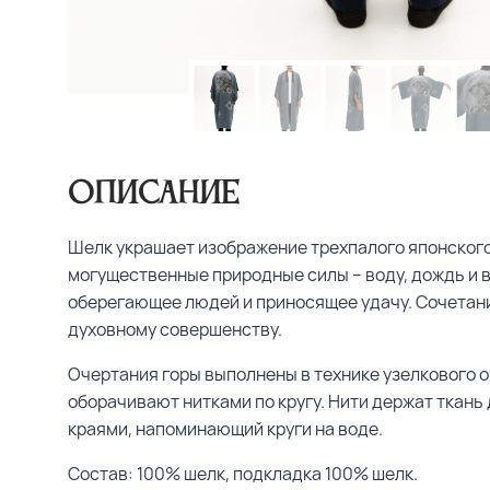
Описание
Шелк украшает изображение трехпалого японского
могущественные природные силы – воду, дождь и в
оберегающее людей и приносящее удачу. Сочетание
духовному совершенству.
Очертания горы выполнены в технике узелкового 
оборачивают нитками по кругу. Нити держат ткань 
краями, напоминающий круги на воде.
Состав: 100% шелк, подкладка 100% шелк.