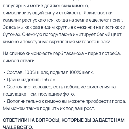
популярный мотив для женских кимоно,
символизирующий силу и стойкость. Яркие цветки
камелии распускаются, когда на земле еще лежит снег.
Здесь мы как раз видим круглые снежинки на листиках и
бутонах. Снежную погоду также имитирует белый цвет
кимоно и текстурные вкрапления матового шелка.
На спинке кимоно есть герб таканоха – перья ястреба,
символ отваги.
• Состав: 100% шелк, подклад 100% шелк.
• Длина изделия: 156 см.
• Состояние: хорошее, есть неболшие окисления на
подкладке – см. последнее фото.
• Дополнительно к кимоно вы можете приобрести пояса.
Мы можем также подшить их под ваш рост.
ОТВЕТИЛИ НА ВОПРОСЫ, КОТОРЫЕ ВЫ ЗАДАЕТЕ НАМ
ЧАЩЕ ВСЕГО.