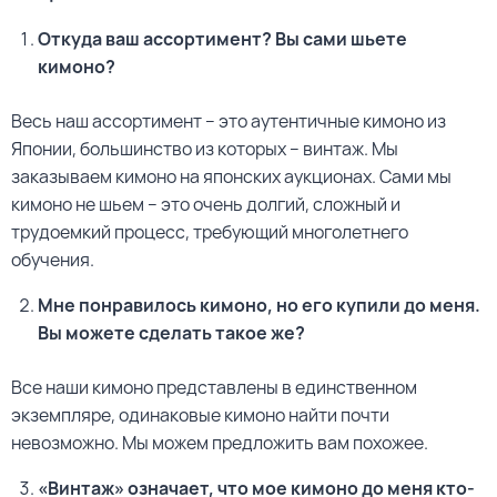
Откуда ваш ассортимент? Вы сами шьете
кимоно?
Весь наш ассортимент – это аутентичные кимоно из
Японии, большинство из которых – винтаж. Мы
заказываем кимоно на японских аукционах. Сами мы
кимоно не шьем – это очень долгий, сложный и
трудоемкий процесс, требующий многолетнего
обучения.
Мне понравилось кимоно, но его купили до меня.
Вы можете сделать такое же?
Все наши кимоно представлены в единственном
экземпляре, одинаковые кимоно найти почти
невозможно. Мы можем предложить вам похожее.
«Винтаж» означает, что мое кимоно до меня кто-