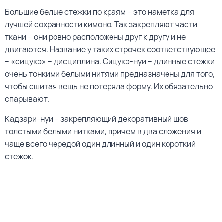
Большие белые стежки по краям – это наметка для
лучшей сохранности кимоно. Так закрепляют части
ткани – они ровно расположены друг к другу и не
двигаются. Название у таких строчек соответствующее
– «сицукэ» – дисциплина. Сицукэ-нуи – длинные стежки
очень тонкими белыми нитями предназначены для того,
чтобы сшитая вещь не потеряла форму. Их обязательно
спарывают.
Кадзари-нуи – закрепляющий декоративный шов
толстыми белыми нитками, причем в два сложения и
чаще всего чередой один длинный и один короткий
стежок.