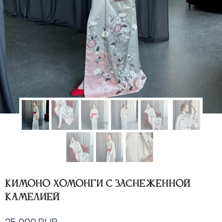
Кимоно хомонги с заснеженной
камелией