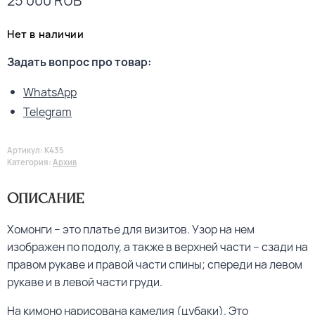
25 000
RUB
Нет в наличии
Задать вопрос про товар:
WhatsApp
Telegram
Артикул:
K435
Категория:
Архив
Описание
Хомонги – это платье для визитов. Узор на нем
изображен по подолу, а также в верхней части – сзади на
правом рукаве и правой части спины; спереди на левом
рукаве и в левой части груди.
На кимоно нарисована камелия (цубаки). Это