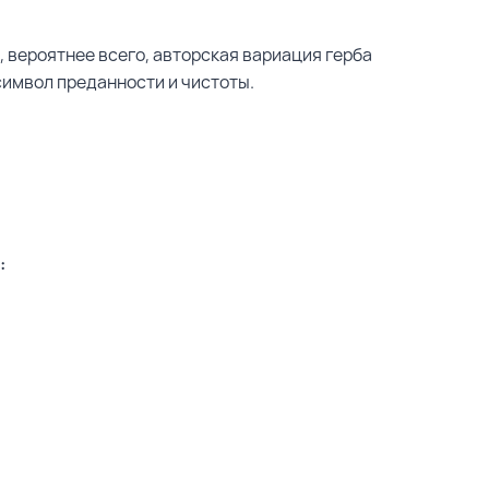
, вероятнее всего, авторская вариация герба
символ преданности и чистоты.
e:
: