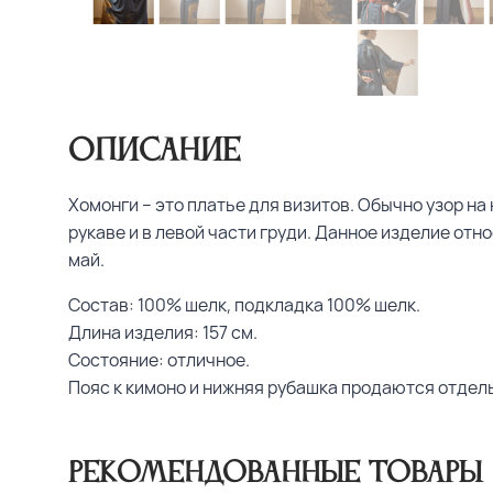
Описание
Хомонги – это платье для визитов. Обычно узор на
рукаве и в левой части груди. Данное изделие отно
май.
Состав: 100% шелк, подкладка 100% шелк.
Длина изделия: 157 см.
Состояние: отличное.
Пояс к кимоно и нижняя рубашка продаются отде
Рекомендованные товары