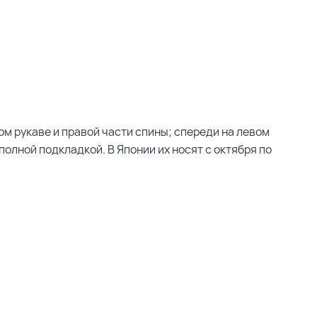
вом рукаве и правой части спины; спереди на левом
полной подкладкой. В Японии их носят с октября по