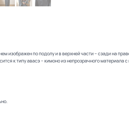
 нем изображен по подолу и в верхней части – сзади на пра
сится к типу авасэ – кимоно из непрозрачного материала с 
льно.