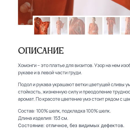
Описание
Хомонги – это платье для визитов. Узор на нем изо
рукаве и в левой части груди.
Подол и рукава украшают ветки цветущей сливы ум
стойкость, жизненную силу и преодоление трудност
аромат. По красоте цветение умэ стоит рядом с ц
Состав: 100% шелк, подкладка 100% шелк.
Длина изделия: 153 см.
Состояние: отличное, без видимых дефектов.