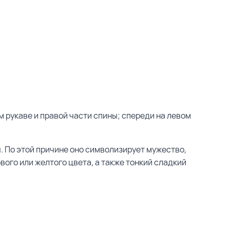
ом рукаве и правой части спины; спереди на левом
. По этой причине оно символизирует мужество,
вого или желтого цвета, а также тонкий сладкий