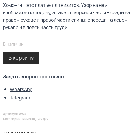
Хомонги – это платье для визитов. Узор на нем
изображен по подолу, а также в верхней части – сзади на
правом рукаве и правой части спины; спереди на левом
рукаве и в левой части груди.
В наличии
Alternative:
В корзину
Задать вопрос про товар:
WhatsApp
Telegram
Артикул:
W53
Категории:
Кимоно
,
Скидки