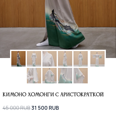
Кимоно хомонги с аристократкой
45 000
RUB
31 500
RUB