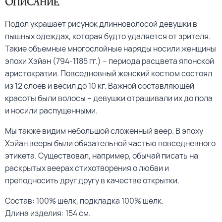
Описание
Подол украшает рисунок длинноволосой девушки в
пышных одеждах, которая будто удаляется от зрителя.
Такие объемные многослойные наряды носили женщины
эпохи Хэйан (794-1185 гг.) – периода расцвета японской
аристократии. Повседневный женский костюм состоял
из 12 слоев и весил до 10 кг. Важной составляющей
красоты были волосы – девушки отращивали их до пола
и носили распущенными.
Мы также видим небольшой сложенный веер. В эпоху
Хэйан вееры были обязательной частью повседневного
этикета. Существовал, например, обычай писать на
раскрытых веерах стихотворения о любви и
преподносить друг другу в качестве открытки.
Состав: 100% шелк, подкладка 100% шелк.
Длина изделия: 154 см.