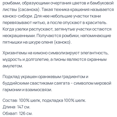
ромбами, образующими очертания цветов и бамбуковой
листвы (сасаноха). Такая техника крашения называется
каноко-сибори. Для нее небольшие участки ткани
перевязывают нитью, а после опускают в краситель.
Когда узелки распускают, затянутые участки остаются
неокрашенными. Получаются ромбики, напоминающие
пятнышки на шкуре оленя (каноко).
Хризантемы на кимоно символизируют элегантность,
мудрость и долголетие, а пионы являются охранным
амулетом.
Подклад украшен оранжевым градиентом и
буддийскими свастиками саягата – символом мировой
гармонии и взаимосвязи.
Состав: 100% шелк, подкладка 100% шелк.
Длина: 147 см.
Обхват: 126 см.