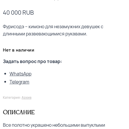
40 000
RUB
Фурисодэ – кимоно для незамужних девушек с
длинными развевающимися рукавами.
Нет в наличии
Задать вопрос про товар:
WhatsApp
Telegram
Категория:
Архив
Описание
Все полотно украшено небольшими выпуклыми