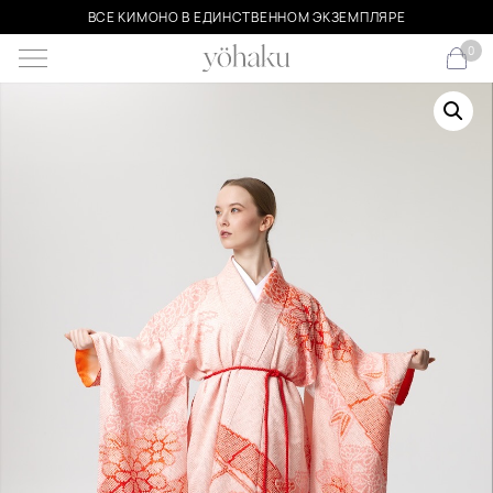
ВСЕ КИМОНО В ЕДИНСТВЕННОМ ЭКЗЕМПЛЯРЕ
0