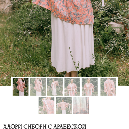
Хаори сибори с арабеской