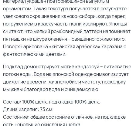
Материал украшен повторяющимся выпуклым
орнаментом. Такая текстура получается в результате
узелкового окрашивания каноко-сибори, когда перед
погружением в краску часть ткани изолируют. Японцы
считают, что мелкий ромбовидный паттерн напоминает
пятнышки на шкуре олененя – священного животного.
Поверх нарисована «китайская арабеска» карахана с
фантастическими цветами.
Подклад демонстрирует мотив кандзэсуй – витиеватые
потоки воды. Вода на японской одежде символизирует
движение времени, жизнелюбие и чистоту, поскольку
мы живы благодаря воде и очищаемся ею.
Состав: 100% шелк, подкладка 100% шелк.
Длина изделия: 73 см.
Состояние:
общее состояние отличное, на подкладке
есть небольшие окисления шелка.