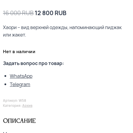
16 000
RUB
12 800
RUB
Хаори – вид верхней одежды, напоминающий пиджак
или жакет.
Нет в наличии
Задать вопрос про товар:
WhatsApp
Telegram
Артикул:
W58
Категория:
Архив
Описание