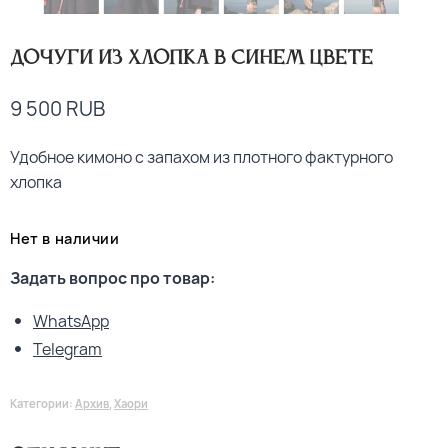
Дочуги из хлопка в синем цвете
9 500
RUB
Удобное кимоно с запахом из плотного фактурного
хлопка
Нет в наличии
Задать вопрос про товар:
WhatsApp
Telegram
Категории:
Архив
,
Хаори