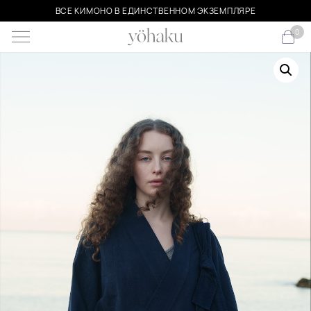
ВСЕ КИМОНО В ЕДИНСТВЕННОМ ЭКЗЕМПЛЯРЕ
0