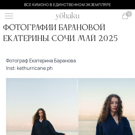
ВСЕ КИМОНО В ЕДИНСТВЕННОМ ЭКЗЕМПЛЯРЕ
0
Фотографии Барановой
Екатерины. Сочи. Май 2025
Фотограф Екатерина Баранова
I
nst: kethurricane.ph