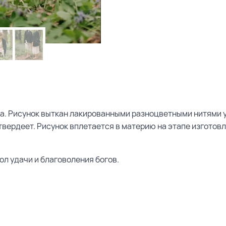
. Рисунок выткан лакированными разноцветными нитями ур
твердеет. Рисунок вплетается в материю на этапе изготов
ол удачи и благоволения богов.