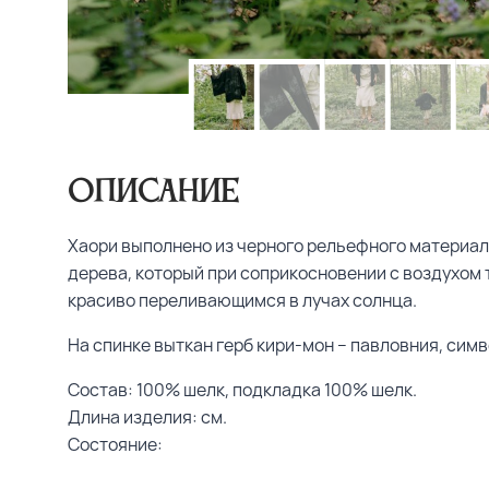
Описание
Хаори выполнено из черного рельефного материала
дерева, который при соприкосновении с воздухом 
красиво переливающимся в лучах солнца.
На спинке выткан герб кири-мон – павловния, симв
Состав: 100% шелк, подкладка 100% шелк.
Длина изделия: см.
Состояние: