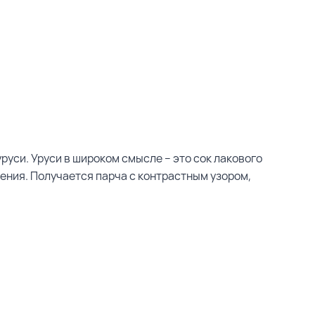
уси. Уруси в широком смысле – это сок лакового
ления. Получается парча с контрастным узором,