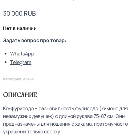
30 000
RUB
Нет в наличии
Задать вопрос про товар:
WhatsApp
Telegram
Категория:
Архив
Описание
Ко-фурисодэ – разновидность фурисодэ (кимоно для
незамужних девушек) с длиной рукава 75-87 см. Они
предназначены для ношения с хакама, поэтому часто
украшены только сверху.