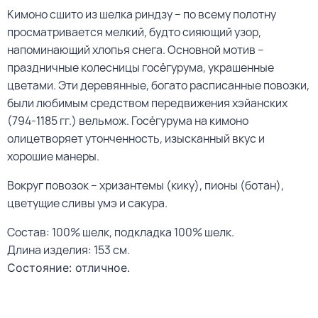
Кимоно сшито из шелка риндзу – по всему полотну
просматривается мелкий, будто сияющий узор,
напоминающий хлопья снега. Основной мотив –
праздничные колесницы госёгурума, украшенные
цветами. Эти деревянные, богато расписанные повозки,
были любимым средством передвижения хэйанских
(794-1185 гг.) вельмож. Госёгурума на кимоно
олицетворяет утонченность, изысканный вкус и
хорошие манеры.
Вокруг повозок – хризантемы (кику), пионы (ботан),
цветущие сливы умэ и сакура.
Состав: 100% шелк, подкладка 100% шелк.
Длина изделия: 153 см.
Состояние: отличное.