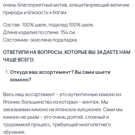
очень благоприятный мотив, олицетворяющий величие
природы и близость к богам.
Состав: 100% шелк, подклад 100% шелк.
Длина изделия по спине: 154 см.
Состояние: окислена подкладка.
ОТВЕТИЛИ НА ВОПРОСЫ, КОТОРЫЕ ВЫ ЗАДАЕТЕ НАМ
ЧАЩЕ ВСЕГО.
Откуда ваш ассортимент? Вы сами шьете
кимоно?
Весь наш ассортимент – это аутентичные кимоно из
Японии, большинство из которых – винтаж. Мы
заказываем кимоно на японских аукционах. Сами мы
кимоно не шьем – это очень долгий, сложный и
трудоемкий процесс, требующий многолетнего
обучения.