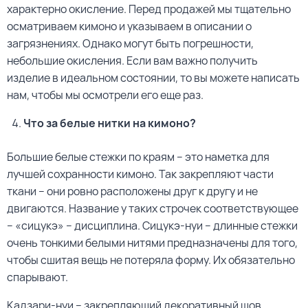
характерно окисление. Перед продажей мы тщательно
осматриваем кимоно и указываем в описании о
загрязнениях. Однако могут быть погрешности,
небольшие окисления. Если вам важно получить
изделие в идеальном состоянии, то вы можете написать
нам, чтобы мы осмотрели его еще раз.
Что за белые нитки на кимоно?
Большие белые стежки по краям – это наметка для
лучшей сохранности кимоно. Так закрепляют части
ткани – они ровно расположены друг к другу и не
двигаются. Название у таких строчек соответствующее
– «сицукэ» – дисциплина. Сицукэ-нуи – длинные стежки
очень тонкими белыми нитями предназначены для того,
чтобы сшитая вещь не потеряла форму. Их обязательно
спарывают.
Кадзари-нуи – закрепляющий декоративный шов